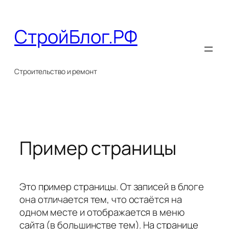
Перейти
к
СтройБлог.РФ
содержимому
Строительство и ремонт
Пример страницы
Это пример страницы. От записей в блоге
она отличается тем, что остаётся на
одном месте и отображается в меню
сайта (в большинстве тем). На странице