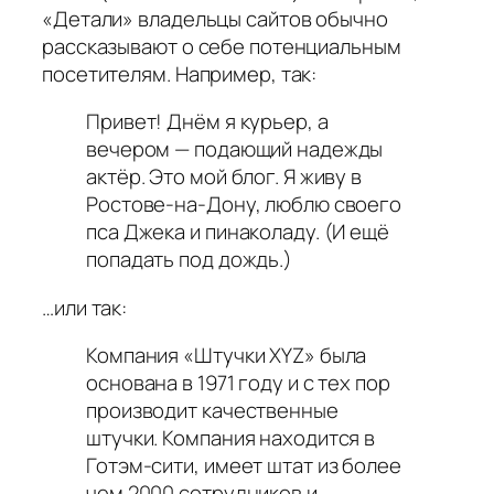
«Детали» владельцы сайтов обычно
рассказывают о себе потенциальным
посетителям. Например, так:
Привет! Днём я курьер, а
вечером — подающий надежды
актёр. Это мой блог. Я живу в
Ростове-на-Дону, люблю своего
пса Джека и пинаколаду. (И ещё
попадать под дождь.)
…или так:
Компания «Штучки XYZ» была
основана в 1971 году и с тех пор
производит качественные
штучки. Компания находится в
Готэм-сити, имеет штат из более
чем 2000 сотрудников и